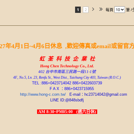
1
2
每頁
筆 /
027年4月1日~4月6日休息 ,歡迎傳真或email或留官
虹 荃 科 技 企 業 社
Hong Chen
Technology Co., Ltd.
402 台中市南區三民路一段11-1號
4F., No.5, Ln. 23, Renfu St., West Dist., Taichung City 403, Taiwan (R.O.C.)
TEL :886+0423714042 886+0422603739
F A X ：886+0423715955
http://www.hong-c.com.tw/
E-mail：hc23714042@gmail.com
LINE ID:@848sbdfj
AM 8:30~PM05:00 (週六日休)