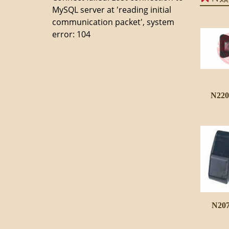
MySQL server at 'reading initial
communication packet', system
error: 104
N22
N2